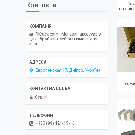
Контакти
Лож
паралон
RKrack.com - Магазин аксесуарів
для збройових сейфів і кімнат для
зброї
Европейская 17, Дніпро, Україна
ложе
Сергій
+380 (99) 424-15-16