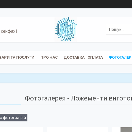
 сейфах і
ВАРИ ТА ПОСЛУГИ
ПРО НАС
ДОСТАВКА І ОПЛАТА
ФОТОГАЛЕР
Фотогалерея - Ложементи вигото
іх фотографій