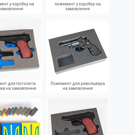
ент у коробку на
ложемент у коробку на
замовлення
замовлення
нт для пістолета
Ложемент для револьвера
ва на замовлення
на замовлення