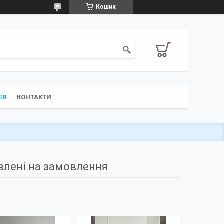
Кошик
ЕЯ
КОНТАКТИ
влені на замовлення