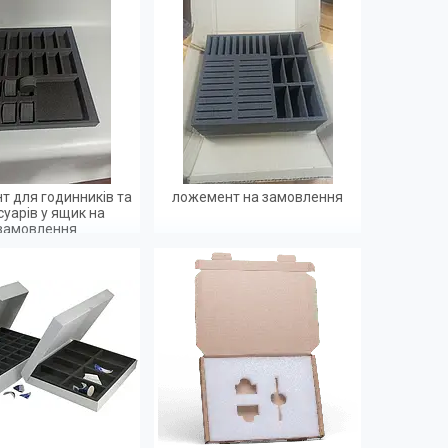
 для годинників та
ложемент на замовлення
суарів у ящик на
замовлення