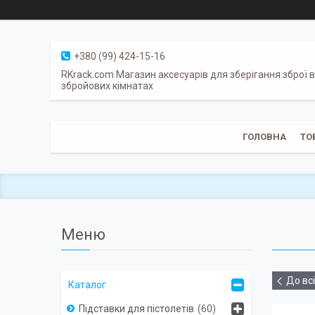
+380 (99) 424-15-16
RKrack.com Магазин аксесуарів для зберігання зброї в
збройових кімнатах
ГОЛОВНА
ТО
До вс
Каталог
Підставки для пістолетів
60