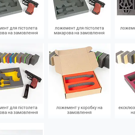
ент для пістолета
ложемент для пістолета
ложеме
ова на замовлення
макарова на замовлення
ент для пістолета
ложемент у коробку на
ексклюз
ова на замовлення
замовлення
н