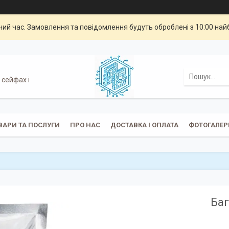
чий час. Замовлення та повідомлення будуть оброблені з 10:00 най
 сейфах і
ВАРИ ТА ПОСЛУГИ
ПРО НАС
ДОСТАВКА І ОПЛАТА
ФОТОГАЛЕР
Баг