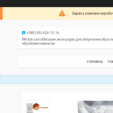
Зараз у компанії неробо
+380 (99) 424-15-16
RKrack.com Магазин аксесуарів для зберігання зброї в
збройових кімнатах
ГОЛОВНА
ТО