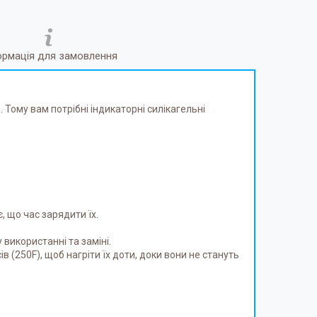
ормація для замовлення
 Тому вам потрібні індикаторні силікагельні
, що час зарядити їх.
використанні та заміні.
 (250F), щоб нагріти їх доти, доки вони не стануть