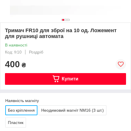
Тримач FR10 для зброї на 10 од. Ложемент
для рушниці автомата
В наявності
Код: fr10
Роздріб
400
₴
Купити
Наявність магніту
Без кріплення
Неодимовий магніт NM16 (3 шт.)
Пластик