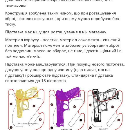
тимчасової.
Конструкція зроблена таким чином, що при розташування
зброї, пістолет фіксується, при цьому мушка перебуває без
тиску.
Підставка має нішу для розташування в ній магазину.
Матеріал корпусу - пластик, матеріал ложемента - спінений
поетілен. Матеріал ложемента забезпечує зберігання зброї
без подряпин, масло не вбирає, не гниє, і досить щільний і в
той же час м'який.
Підставка може маштабуватися. При покупці нового пістолета,
докуповуєте у нас ще одну частину (ціна нижче, ніж на
підставку) і розширюєте підставку. Стандартна підставка
виготовляється до 15 пістолетів.