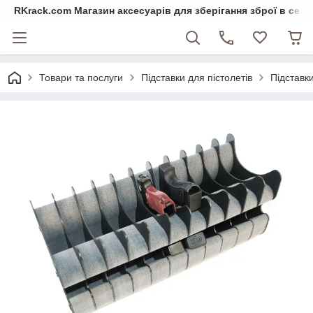
RKrack.com Магазин аксесуарів для зберігання зброї в сейф
Товари та послуги
Підставки для пістолетів
Підставки