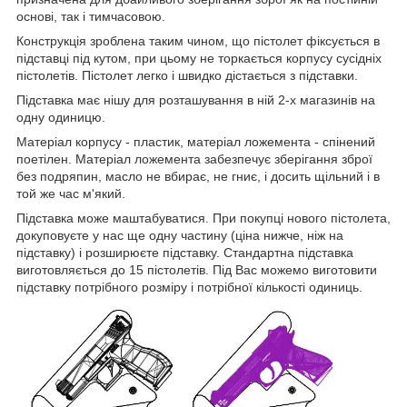
основі, так і тимчасовою.
Конструкція зроблена таким чином, що пістолет фіксується в
підставці під кутом, при цьому не торкається корпусу сусідніх
пістолетів. Пістолет легко і швидко дістається з підставки.
Підставка має нішу для розташування в ній 2-х магазинів на
одну одиницю.
Матеріал корпусу - пластик, матеріал ложемента - спінений
поетілен. Матеріал ложемента забезпечує зберігання зброї
без подряпин, масло не вбирає, не гниє, і досить щільний і в
той же час м'який.
Підставка може маштабуватися. При покупці нового пістолета,
докуповуєте у нас ще одну частину (ціна нижче, ніж на
підставку) і розширюєте підставку. Стандартна підставка
виготовляється до 15 пістолетів. Під Вас можемо виготовити
підставку потрібного розміру і потрібної кількості одиниць.