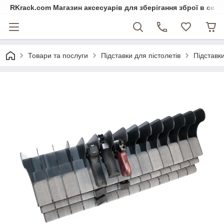
RKrack.com Магазин аксесуарів для зберігання зброї в сейф
Товари та послуги
Підставки для пістолетів
Підставки