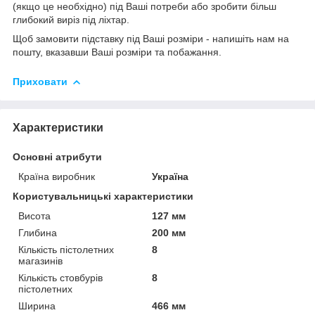
(якщо це необхідно) під Ваші потреби або зробити більш
глибокий виріз під ліхтар.
Щоб замовити підставку під Ваші розміри - напишіть нам на
пошту, вказавши Ваші розміри та побажання.
Приховати
Характеристики
Основні атрибути
Країна виробник
Україна
Користувальницькі характеристики
Висота
127 мм
Глибина
200 мм
Кількість пістолетних
8
магазинів
Кількість стовбурів
8
пістолетних
Ширина
466 мм