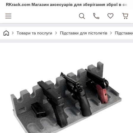
RKrack.com Магазин аксесуарів для зберігання зброї в сейф
Товари та послуги
Підставки для пістолетів
Підставки