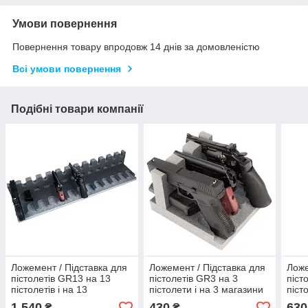
Умови повернення
Повернення товару впродовж 14 днів за домовленістю
Всі умови повернення
Подібні товари компанії
Ложемент / Підставка для
Ложемент / Підставка для
Ложе
пістолетів GR13 на 13
пістолетів GR3 на 3
піст
пістолетів і на 13
пістолети і на 3 магазини
піст
магазинів
1 540
430
630
₴
₴